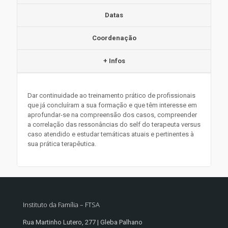
Datas
Coordenação
+ Infos
Dar continuidade ao treinamento prático de profissionais
que já concluíram a sua formação e que têm interesse em
aprofundar-se na compreensão dos casos, compreender
a correlação das ressonâncias do self do terapeuta versus
caso atendido e estudar temáticas atuais e pertinentes à
sua prática terapêutica.
Instituto da Família – FTSA
Rua Martinho Lutero, 277 | Gleba Palhano