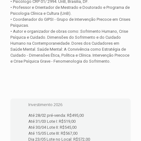
• Psicólogo CRP 01/ 2994. UnB, Brasília, DF.
• Professor e Orientador de Mestrado e Doutorado e Programa de
Psicologia Clínica e Cultura (UnB).
• Coordenador do GIPSI - Grupo de Intervenção Precoce em Crises
Psíquicas.
• Autor e organizador de obras como: Sofrimento Humano, Crise
Psíquica e Cuidado. Dimensões do Sofrimento e do Cuidado
Humano na Contemporaneidade. Dores dos Cuidadores em
Saúde Mental. Saúde Mental: A Convivência como Estratégia de
Cuidado - Dimensões Ética, Política e Clínica. Intervenção Precoce
e Crise Psíquica Grave - Fenomenologia do Sofrimento.
Investimento 2026
Até 28/02 pré-venda: R$495,00
Até 31/03 Lote I: R$519,00
Até 30/04 Lote II: R$545,00
Até 15/05 Lote III: R$567,00
Dia 23/05 Lote no Local: R$572,00