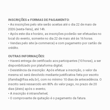
INSCRIÇÕES e FORMAS DE PAGAMENTO:
• As inscrições pelo site serão aceitas até o dia 22 de maio de
2026 (sexta-feira), até 14h.
• Após este dia e horário, as inscrições poderão ser efetuadas no
local do evento, somente no dia 22 de maio até às 16 horas.
• Vendas pelo site (e-commerce) e com pagamento por cartão de
crédito.
OUTRAS INFORMAÇÕES:
• Haverá entrega de certificado aos participantes (10 horas), a ser
disponibilizado por plataforma digital;
• Desistência da inscrição: Após efetuar a inscrição, o valor da
mesma só será devolvido mediante justificativa feita por escrito
(ifamilia@ftsa.edu.br), com no mínimo 10 dias de antecedência. O
inscrito será ressarcido em 80% do valor pago, no prazo de 20
dias (úteis) após o evento;
• A inscrição é intransferível;
• O comprovante de quitação é o pagamento da fatura.