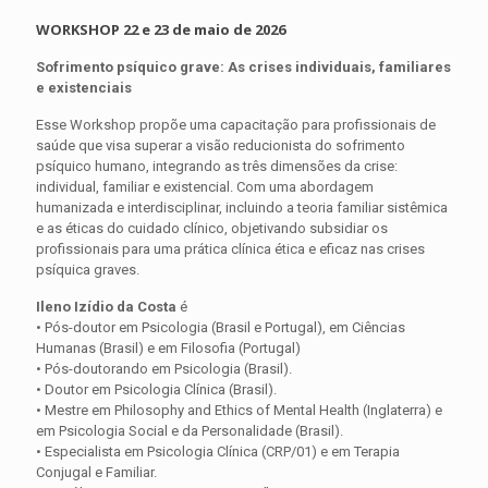
WORKSHOP 22 e 23 de maio de 2026
Sofrimento psíquico grave: As crises individuais, familiares
e existenciais
Esse Workshop propõe uma capacitação para profissionais de
saúde que visa superar a visão reducionista do sofrimento
psíquico humano, integrando as três dimensões da crise:
individual, familiar e existencial. Com uma abordagem
humanizada e interdisciplinar, incluindo a teoria familiar sistêmica
e as éticas do cuidado clínico, objetivando subsidiar os
profissionais para uma prática clínica ética e eficaz nas crises
psíquica graves.
Ileno Izídio da Costa
é
• Pós-doutor em Psicologia (Brasil e Portugal), em Ciências
Humanas (Brasil) e em Filosofia (Portugal)
• Pós-doutorando em Psicologia (Brasil).
• Doutor em Psicologia Clínica (Brasil).
• Mestre em Philosophy and Ethics of Mental Health (Inglaterra) e
em Psicologia Social e da Personalidade (Brasil).
• Especialista em Psicologia Clínica (CRP/01) e em Terapia
Conjugal e Familiar.