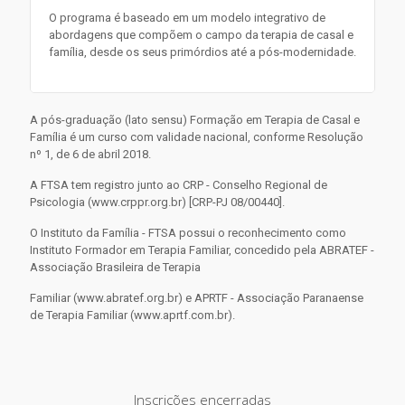
O programa é baseado em um modelo integrativo de
abordagens que compõem o campo da terapia de casal e
família, desde os seus primórdios até a pós-modernidade.
A pós-graduação (lato sensu) Formação em Terapia de Casal e
Família é um curso com validade nacional, conforme Resolução
nº 1, de 6 de abril 2018.
A FTSA tem registro junto ao CRP - Conselho Regional de
Psicologia (www.crppr.org.br) [CRP-PJ 08/00440].
O Instituto da Família - FTSA possui o reconhecimento como
Instituto Formador em Terapia Familiar, concedido pela ABRATEF -
Associação Brasileira de Terapia
Familiar (www.abratef.org.br) e APRTF - Associação Paranaense
de Terapia Familiar (www.aprtf.com.br).
Inscrições encerradas