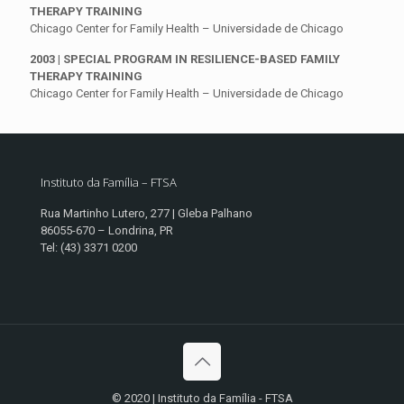
THERAPY TRAINING
Chicago Center for Family Health – Universidade de Chicago
2003 | SPECIAL PROGRAM IN RESILIENCE-BASED FAMILY
THERAPY TRAINING
Chicago Center for Family Health – Universidade de Chicago
Instituto da Família – FTSA
Rua Martinho Lutero, 277 | Gleba Palhano
86055-670 – Londrina, PR
Tel: (43) 3371 0200
© 2020 | Instituto da Família - FTSA