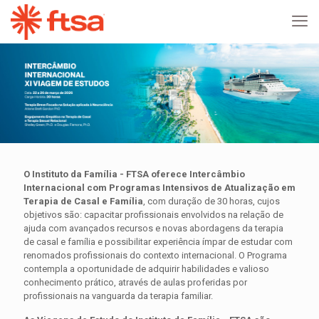
O Instituto da Família - FTSA oferece Intercâmbio
Internacional com Programas Intensivos de Atualização em
Terapia de Casal e Família
, com duração de 30 horas, cujos
objetivos são: capacitar profissionais envolvidos na relação de
ajuda com avançados recursos e novas abordagens da terapia
de casal e família e possibilitar experiência ímpar de estudar com
renomados profissionais do contexto internacional. O Programa
contempla a oportunidade de adquirir habilidades e valioso
conhecimento prático, através de aulas proferidas por
profissionais na vanguarda da terapia familiar.