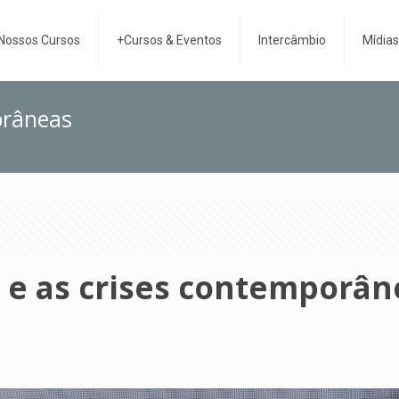
Nossos Cursos
+Cursos & Eventos
Intercâmbio
Mídia
orâneas
ia e as crises contemporâ