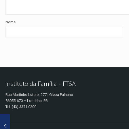
Nome
Instituto da Família – FTSA
Rua Martinho Lutero, 277 | Gleba Palhano
86055-670 – Londrina, PR
Tel: (43) 3371 0200