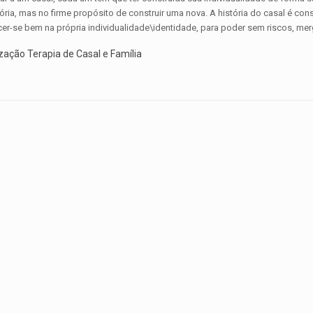
ria, mas no firme propósito de construir uma nova. A história do casal é con
r-se bem na própria individualidade\identidade, para poder sem riscos, mergu
zação Terapia de Casal e Família