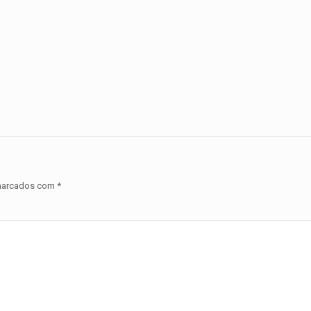
 marcados com
*