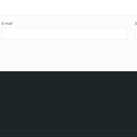
E-mail
S