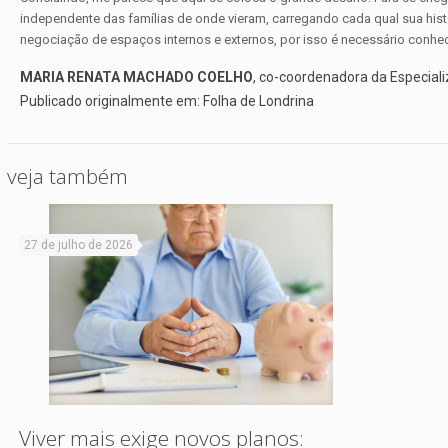
independente das famílias de onde vieram, carregando cada qual sua histó
negociação de espaços internos e externos, por isso é necessário conhece
MARIA RENATA MACHADO COELHO
, co-coordenadora da Especiali
Publicado originalmente em: Folha de Londrina
veja também
27 de julho de 2026
Viver mais exige novos planos: