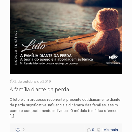
2 de outubro de 2019
A família diante da perda
O luto é um processo recorrente, presente cotidianamente diante
da perda significativa. Influencia a dinâmica das famílias, assim
como o comportamento individual. O módulo temático oferece
[…]
2
0
Leia mais