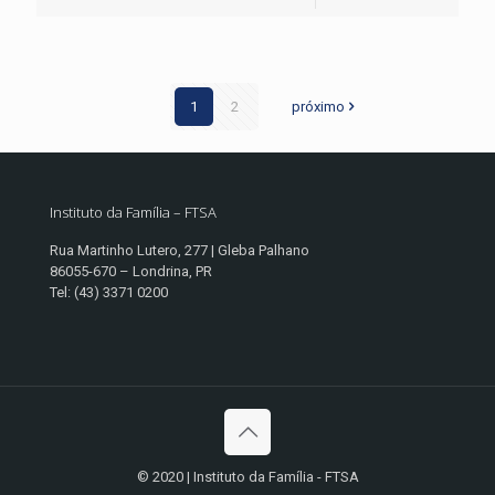
1
2
próximo
Instituto da Família – FTSA
Rua Martinho Lutero, 277 | Gleba Palhano
86055-670 – Londrina, PR
Tel: (43) 3371 0200
© 2020 | Instituto da Família - FTSA