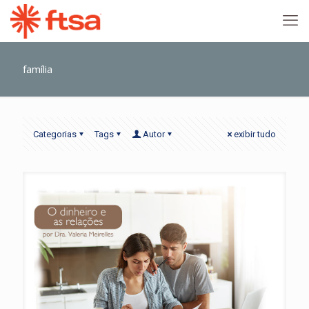
família
Categorias
Tags
Autor
exibir tudo