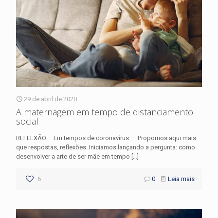
29 de abril de 2020
A maternagem em tempo de distanciamento
social
REFLEXÃO – Em tempos de coronavírus – Propomos aqui mais
que respostas, reflexões. Iniciamos lançando a pergunta: como
desenvolver a arte de ser mãe em tempo
[…]
6
0
Leia mais