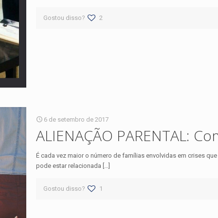
Gostou disso?
2
6 de setembro de 2017
ALIENAÇÃO PARENTAL: Comp
É cada vez maior o número de famílias envolvidas em crises qu
pode estar relacionada
[…]
Gostou disso?
1