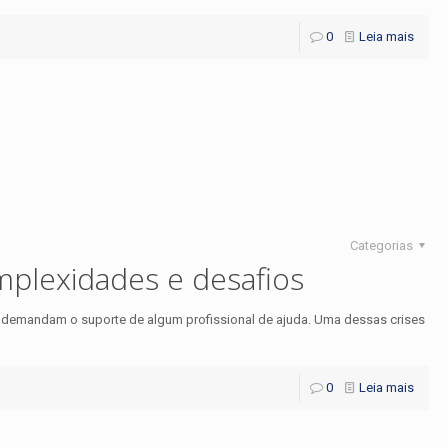
0
Leia mais
Categorias
lexidades e desafios
e demandam o suporte de algum profissional de ajuda. Uma dessas crises
0
Leia mais