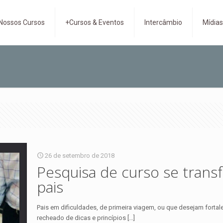
Nossos Cursos
+Cursos & Eventos
Intercâmbio
Mídia
26 de setembro de 2018
Pesquisa de curso se trans
pais
Pais em dificuldades, de primeira viagem, ou que desejam fortal
recheado de dicas e princípios
[…]