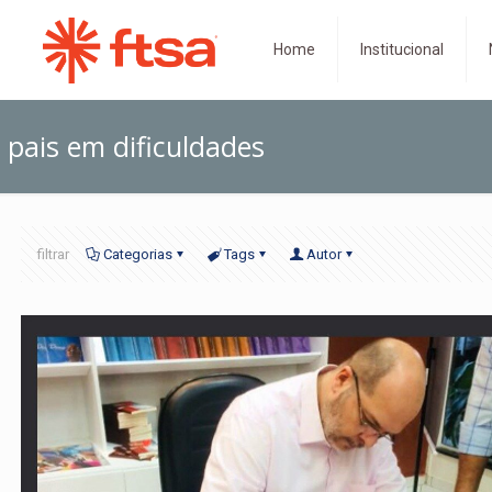
Home
Institucional
pais em dificuldades
filtrar
Categorias
Tags
Autor