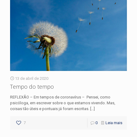
13 de abril de 2020
Tempo do tempo
REFLEXÃO – Em tempos de coronavírus – Pensei, como
psicóloga, em escrever sobre o que estamos vivendo. Mas,
coisas tão úteis e pontuais já foram escritas.
[…]
7
0
Leia mais