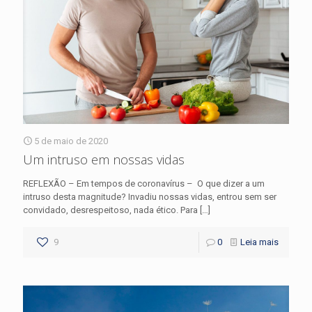
5 de maio de 2020
Um intruso em nossas vidas
REFLEXÃO – Em tempos de coronavírus – O que dizer a um
intruso desta magnitude? Invadiu nossas vidas, entrou sem ser
convidado, desrespeitoso, nada ético. Para
[…]
9
0
Leia mais