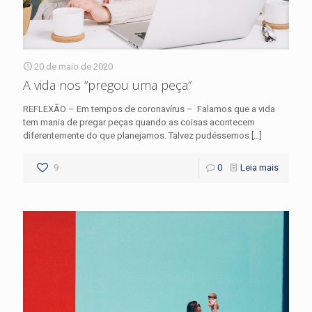
20 de maio de 2020
A vida nos “pregou uma peça”
REFLEXÃO – Em tempos de coronavírus – Falamos que a vida
tem mania de pregar peças quando as coisas acontecem
diferentemente do que planejamos. Talvez pudéssemos
[…]
9
0
Leia mais