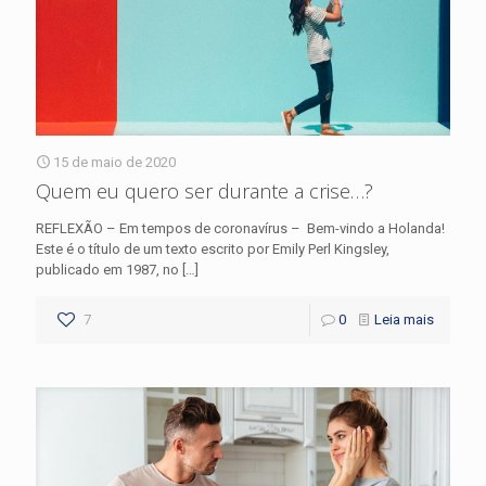
15 de maio de 2020
Quem eu quero ser durante a crise…?
REFLEXÃO – Em tempos de coronavírus – Bem-vindo a Holanda!
Este é o título de um texto escrito por Emily Perl Kingsley,
publicado em 1987, no
[…]
7
0
Leia mais