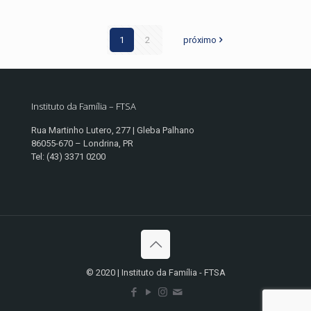
1
2
próximo
Instituto da Família – FTSA
Rua Martinho Lutero, 277 | Gleba Palhano
86055-670 – Londrina, PR
Tel: (43) 3371 0200
© 2020 | Instituto da Família - FTSA