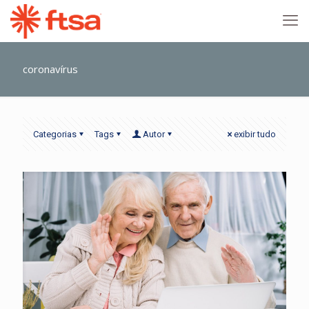
coronavírus
Categorias
Tags
Autor
exibir tudo