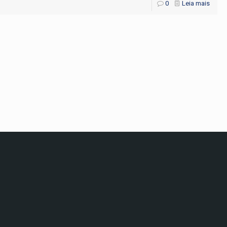
0
Leia mais