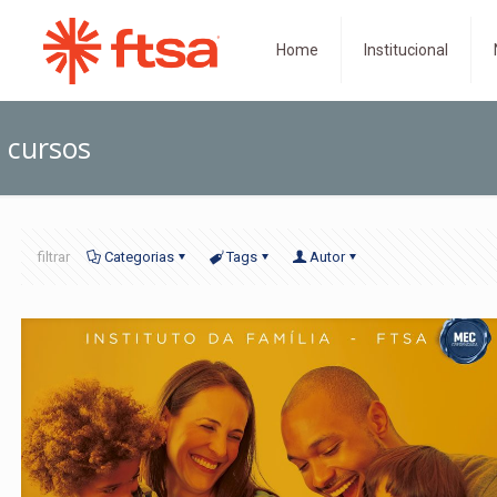
Home
Institucional
cursos
filtrar
Categorias
Tags
Autor