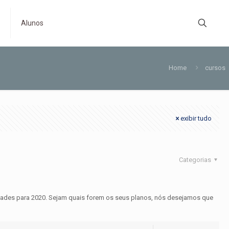
s
Alunos
Home
cursos
exibir tudo
Categorias
idades para 2020. Sejam quais forem os seus planos, nós desejamos que