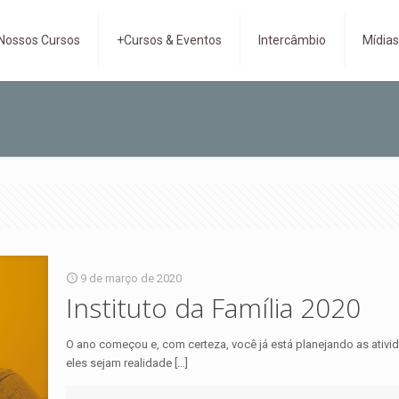
Nossos Cursos
+Cursos & Eventos
Intercâmbio
Mídia
9 de março de 2020
Instituto da Família 2020
O ano começou e, com certeza, você já está planejando as ativ
eles sejam realidade
[…]