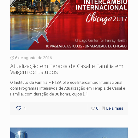
6 de agosto de 2016
Atualização em Terapia de Casal e Família em
Viagem de Estudos
O Instituto da Família – FTSA oferece Intercâmbio Internacional
com Programas Intensivos de Atualização em Terapia de Casal e
Família, com duração de 30 horas, cujos
[…]
1
0
Leia mais