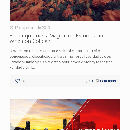
17 de janeiro de 2019
Embarque nesta Viagem de Estudos no
Wheaton College
O Wheaton College Graduate School é uma instituição
conceituada, classificada entre as melhores faculdades dos
Estados Unidos pelas revistas por Forbes e Money Magazine.
Fundada em
[…]
4
0
Leia mais