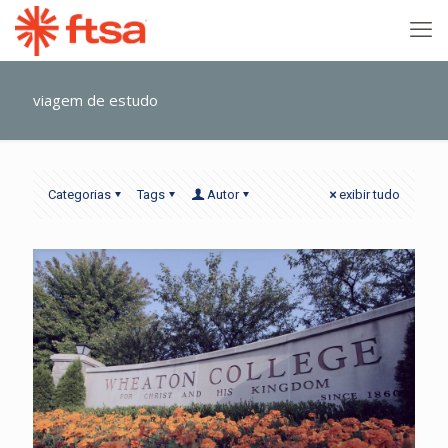
viagem de estudo
Categorias
Tags
Autor
exibir tudo