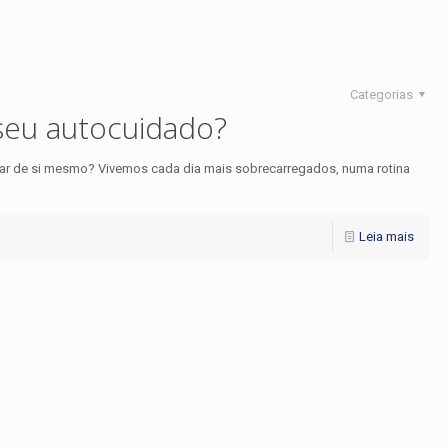
Categorias
seu autocuidado?
idar de si mesmo? Vivemos cada dia mais sobrecarregados, numa rotina
Leia mais