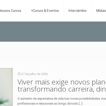
Nossos Cursos
+Cursos & Eventos
Intercâmbio
Mídia
27 de julho de 2026
Viver mais exige novos pla
transformando carreira, din
O aumento da expectativa de vida traz novas possibilidades, ma
profissionais e relacionais ao longo de todo
[…]