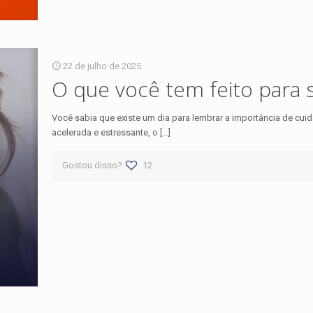
22 de julho de 2025
O que você tem feito para 
Você sabia que existe um dia para lembrar a importância de cu
acelerada e estressante, o
[…]
Gostou disso?
12