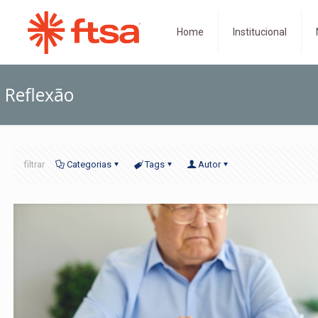
Home
Institucional
Reflexão
filtrar
Categorias
Tags
Autor