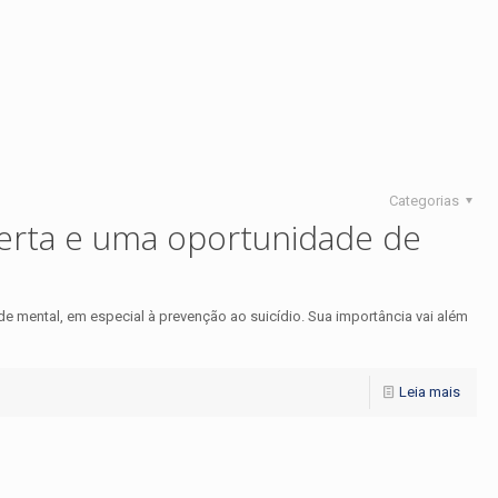
Categorias
erta e uma oportunidade de
 mental, em especial à prevenção ao suicídio. Sua importância vai além
Leia mais