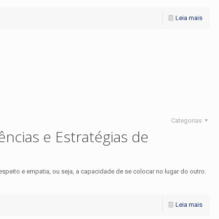
Leia mais
Categorias
ências e Estratégias de
speito e empatia, ou seja, a capacidade de se colocar no lugar do outro.
Leia mais