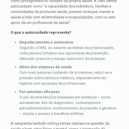
como protagonista no cuidado da própria saúde. A OMS define
autocuidado como “a capacidade dos indivíduos, famílias e
comunidades de promover saúde, prevenir doenças, manter a
saúde e lidar com enfermidades e incapacidades, com ou sem
apoio de um profissional de saúde”.
O que o autocuidado representa?
Empoderamento e autonomia
Segundo a OMS, ao assumir as rédeas da própria saúde,
cada pessoa fortalece sua capacidade de prevenção,
detecção precoce e manejo autônomo de doenças
Alívio dos sistemas de saúde
Com mais pessoas cuidando de si mesmas, reduz-se a
pressão sobre serviços médicos, especialmente em
regiões com escassez de profissionais.
Ferramentas eficazes
O uso de intervenções baseadas em evidência – como
autoexames, kits de diagnóstico, contraceptivos
autoadministrados, monitoramento de pressão e glicemia
– amplia o acesso e beneficia milhões.
A campanha também reforça temas centrais na questão da
saúde e bem-estar físico e mental, como a promoção da