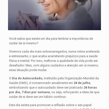
Você sabia que existe um dia para lembrar a importância de
cuidar de si mesmo?
Vivemos cada dia mais sobrecarregados, numa rotina acelerada
e estressante, o que acaba acarretando prejuízos para a saúde
física e mental. Por isso, melhorar a qualidade de vida pode ser
desafiador. Mas, com alguns cuidados e atenção em si mesmo,
essa situação pode mudar.
O
Dia do Autocuidado,
instituído pela Organização Mundial da
Saúde (OMS), é comemorado anualmente em
24 de julho
,
simbolizando que o autocuidado deve ser praticado
24 horas
por dia, 7 dias por semana
, ou seja, reforçando a ideia de que
cuidar de si deve ser um hábito contínuo.
Este dia existe para promover a reflexão sobre o seu papel