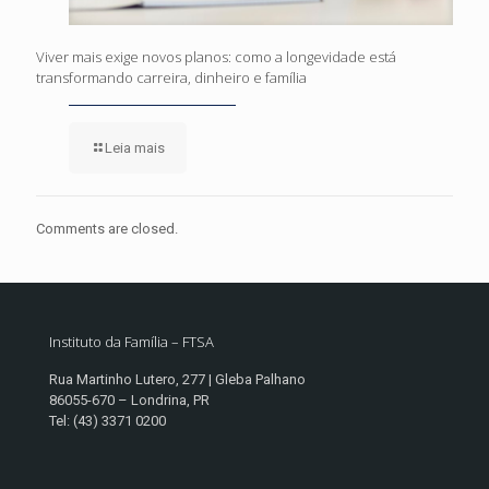
Viver mais exige novos planos: como a longevidade está
transformando carreira, dinheiro e família
Leia mais
Comments are closed.
Instituto da Família – FTSA
Rua Martinho Lutero, 277 | Gleba Palhano
86055-670 – Londrina, PR
Tel: (43) 3371 0200