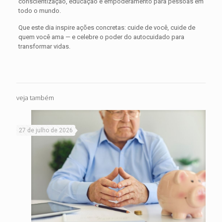
conscientização, educação e empoderamento para pessoas em
todo o mundo.
Que este dia inspire ações concretas: cuide de você, cuide de
quem você ama — e celebre o poder do autocuidado para
transformar vidas.
veja também
27 de julho de 2026