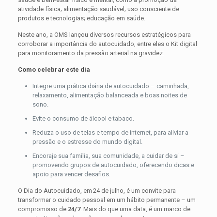
atividade física; alimentação saudável; uso consciente de
produtos e tecnologias; educação em saúde.
Neste ano, a OMS lançou diversos recursos estratégicos para
corroborar a importância do autocuidado, entre eles o Kit digital
para monitoramento da pressão arterial na gravidez.
Como celebrar este dia
Integre uma prática diária de autocuidado – caminhada,
relaxamento, alimentação balanceada e boas noites de
sono.
Evite o consumo de álcool e tabaco.
Reduza o uso de telas e tempo de internet, para aliviar a
pressão e o estresse do mundo digital.
Encoraje sua família, sua comunidade, a cuidar de si –
promovendo grupos de autocuidado, oferecendo dicas e
apoio para vencer desafios.
O Dia do Autocuidado, em 24 de julho, é um convite para
transformar o cuidado pessoal em um hábito permanente – um
compromisso de
24/7
. Mais do que uma data, é um marco de