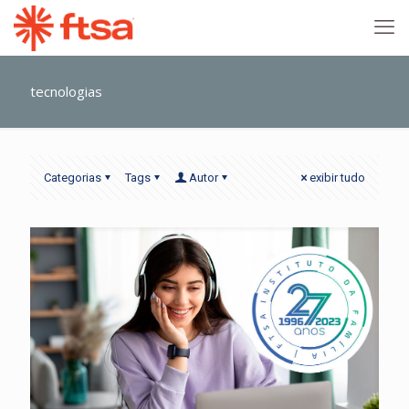
tecnologias
Categorias
Tags
Autor
exibir tudo