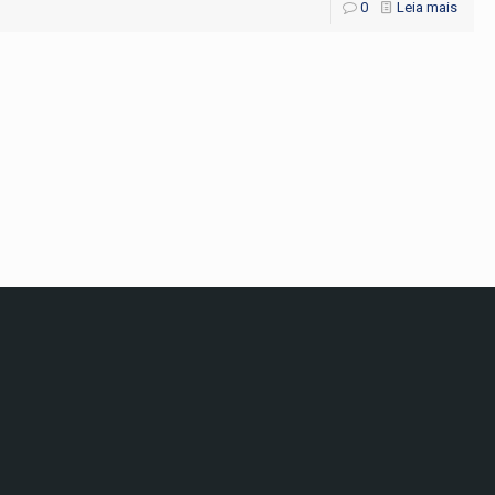
0
Leia mais