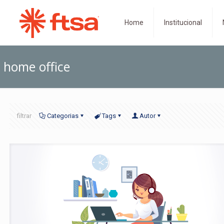
Home
Institucional
home office
filtrar
Categorias
Tags
Autor