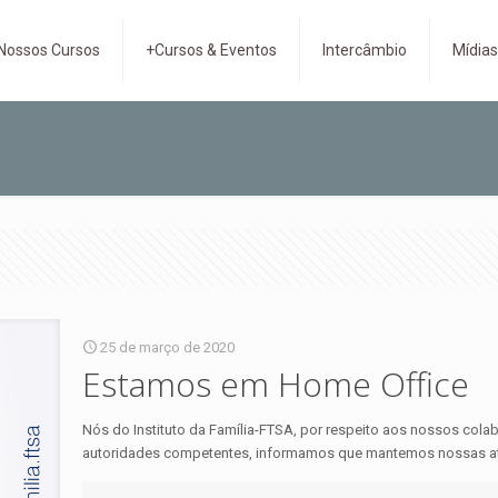
Nossos Cursos
+Cursos & Eventos
Intercâmbio
Mídia
25 de março de 2020
Estamos em Home Office
Nós do Instituto da Família-FTSA, por respeito aos nossos co
autoridades competentes, informamos que mantemos nossas at