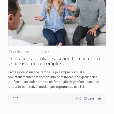
11 de dezembro de 2015
O terapeuta familiar e a saúde humana: uma
visão sistêmica e complexa
Professora Marianne Ramos Feijó sempre pontual e
voluntariamente tem contribuído para trocas de experiências
profissionais, colaborando na formação de profissionais que
poderão concretizar mudanças importantes nas
[…]
4
0
Leia mais