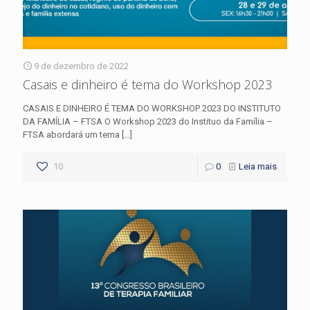
9 de dezembro de 2022
Casais e dinheiro é tema do Workshop 2023
CASAIS E DINHEIRO É TEMA DO WORKSHOP 2023 DO INSTITUTO
DA FAMÍLIA – FTSA O Workshop 2023 do Instituo da Família –
FTSA abordará um tema
[…]
10
0
Leia mais