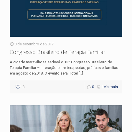
8 de setembro de 2017
Congresso Brasileiro de Terapia Familiar
A cidade maravilhosa sediará o 13º Congresso Brasileiro de
Terapia Familiar – Interação entre terapeutas, práticas e famílias
em agosto de 2018. O evento será Hotel
[…]
3
0
Leia mais