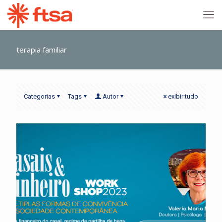
terapia familiar
Categorias
Tags
Autor
exibir tudo