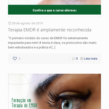
28 de agosto de 2019
Terapia EMDR é amplamente reconhecida
“O primeiro módulo do curso de EMDR foi extremamente
impactante para mim! A teoria é clara, os protocolos são muito
bem estruturados e a prática é
[…]
2
0
Leia mais