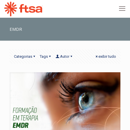
EMDR
Categorias
Tags
Autor
exibir tudo