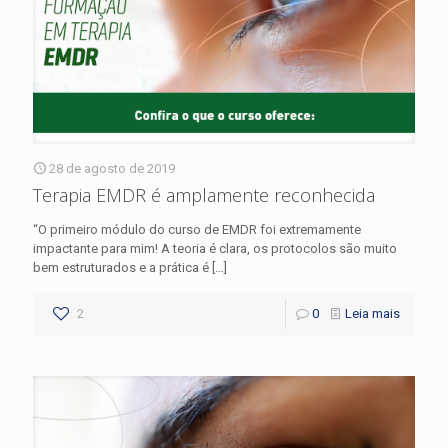
28 de agosto de 2019
Terapia EMDR é amplamente reconhecida
“O primeiro módulo do curso de EMDR foi extremamente
impactante para mim! A teoria é clara, os protocolos são muito
bem estruturados e a prática é
[…]
2
0
Leia mais