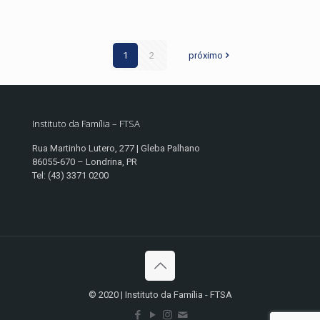
1
2
próximo
Instituto da Família – FTSA
Rua Martinho Lutero, 277 | Gleba Palhano
86055-670 – Londrina, PR
Tel: (43) 3371 0200
© 2020 | Instituto da Família - FTSA