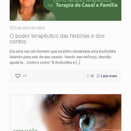
5 de abril de 2024
O poder terapêutico das histórias e dos
contos
Era uma vez um homem que sozinho observava uma borboleta
lutando para sair de seu casulo. Vendo seu esforço, decidiu
ajudá-la… Contos como “A Borboleta e
[…]
79
0
Leia mais