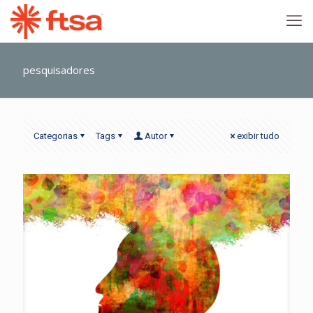
pesquisadores
Categorias
Tags
Autor
exibir tudo