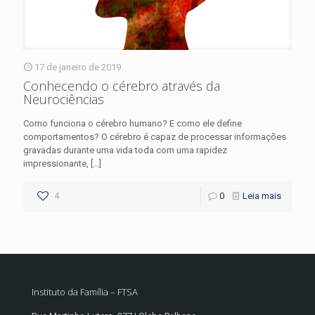
17 de janeiro de 2019
Conhecendo o cérebro através da
Neurociências
Como funciona o cérebro humano? E como ele define
comportamentos? O cérebro é capaz de processar informações
gravadas durante uma vida toda com uma rapidez
impressionante,
[…]
4
0
Leia mais
Instituto da Família – FTSA