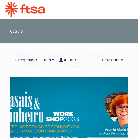
casais
Categorias
Tags
Autor
exibir tudo