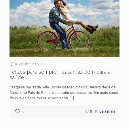
16 de abril de 2013
Felizes para sempre – casar faz bem para a
saúde
Pesquisa realizada pela Escola de Medicina da Universidade de
Cardiff, no País de Gales, descobriu que casados têm mais saúde
do que os solteiros ou divorciados.
[…]
5
0
Leia mais