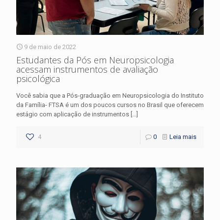
9 de maio de 2022
Estudantes da Pós em Neuropsicologia
acessam instrumentos de avaliação
psicológica
Você sabia que a Pós-graduação em Neuropsicologia do Instituto
da Família- FTSA é um dos poucos cursos no Brasil que oferecem
estágio com aplicação de instrumentos
[…]
4
0
Leia mais