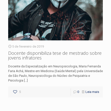
5 de fevereiro de 2019
Docente disponibiliza tese de mestrado sobre
jovens infratores
Docente da Especialização em Neuropsicologia, Maria Fernanda
Faria Achá, Mestre em Medicina (Saúde Mental) pela Universidade
de São Paulo, Neuropsicóloga do Núcleo de Psiquiatria e
Psicologia
[…]
5
0
Leia mais