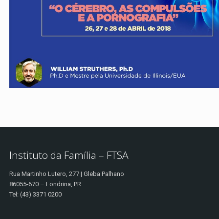
Instituto da Família – FTSA
Rua Martinho Lutero, 277 | Gleba Palhano
86055-670 – Londrina, PR
Tel: (43) 3371 0200