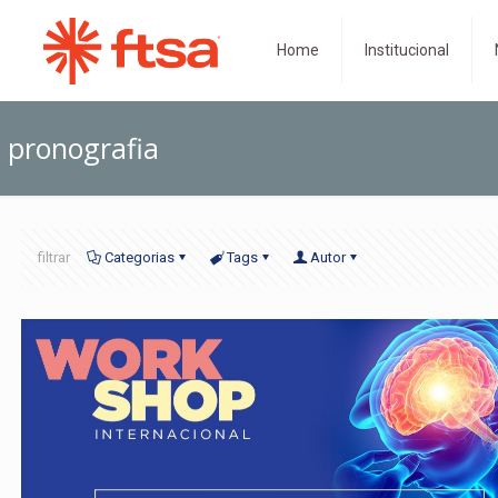
Home
Institucional
pronografia
filtrar
Categorias
Tags
Autor