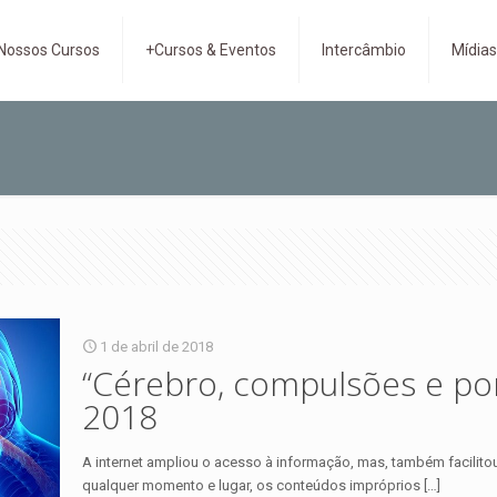
Nossos Cursos
+Cursos & Eventos
Intercâmbio
Mídia
1 de abril de 2018
“Cérebro, compulsões e po
2018
A internet ampliou o acesso à informação, mas, também facilito
qualquer momento e lugar, os conteúdos impróprios
[…]