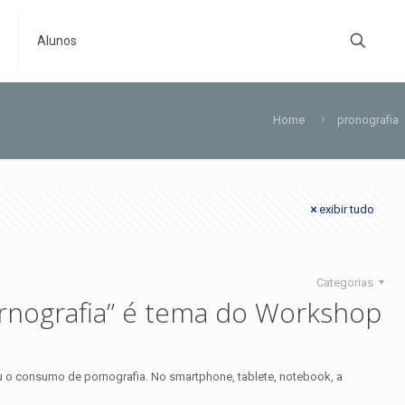
s
Alunos
Home
pronografia
exibir tudo
Categorias
rnografia” é tema do Workshop
u o consumo de pornografia. No smartphone, tablete, notebook, a