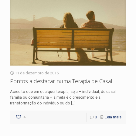
11 de dezembro de 2015
Pontos a destacar numa Terapia de Casal
Acredito que em qualquer terapia, seja – individual, de casal,
família ou comunitária – a meta é o crescimento e a
transformação do indivíduo ou do
[…]
4
0
Leia mais