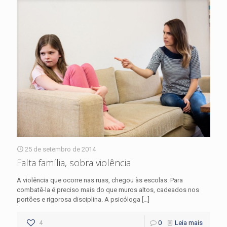
25 de setembro de 2014
Falta família, sobra violência
A violência que ocorre nas ruas, chegou às escolas. Para
combatê-la é preciso mais do que muros altos, cadeados nos
portões e rigorosa disciplina. A psicóloga
[…]
4
0
Leia mais