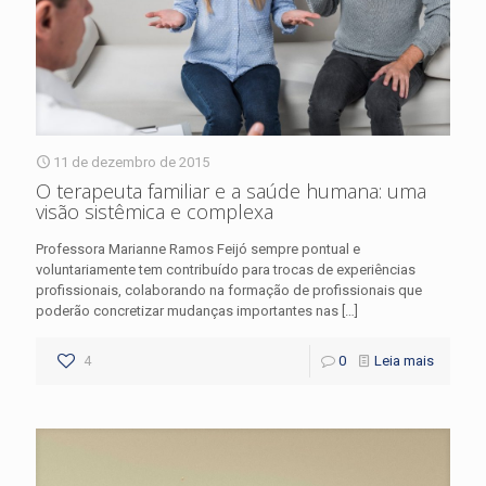
11 de dezembro de 2015
O terapeuta familiar e a saúde humana: uma
visão sistêmica e complexa
Professora Marianne Ramos Feijó sempre pontual e
voluntariamente tem contribuído para trocas de experiências
profissionais, colaborando na formação de profissionais que
poderão concretizar mudanças importantes nas
[…]
4
0
Leia mais