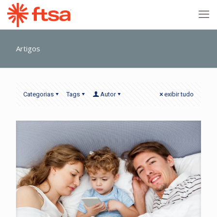
Artigos
Categorias
Tags
Autor
exibir tudo