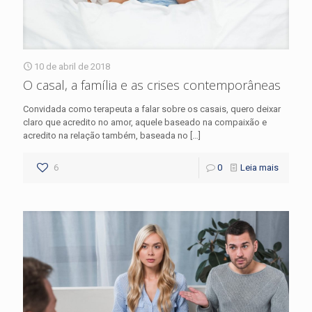
10 de abril de 2018
O casal, a família e as crises contemporâneas
Convidada como terapeuta a falar sobre os casais, quero deixar
claro que acredito no amor, aquele baseado na compaixão e
acredito na relação também, baseada no
[…]
6
0
Leia mais